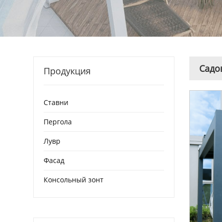
Садо
Продукция
Ставни
Пергола
Лувр
Фасад
Консольный зонт