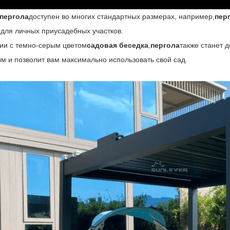
пергола
доступен во многих стандартных размерах, например,
пер
для личных приусадебных участков.
ии с темно-серым цветом
садовая беседка
,
пергола
также станет 
м и позволит вам максимально использовать свой сад.