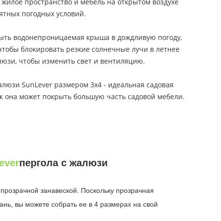
жилое пространство и мебель на открытом воздухе
ятных погодных условий.
ыть водонепроницаемая крыша в дождливую погоду,
чтобы блокировать резкие солнечные лучи в летнее
люзи, чтобы изменить свет и вентиляцию.
алюзи SunLever размером 3x4 - идеальная садовая
как она может покрыть большую часть садовой мебели.
ever
пергола с жалюзи
прозрачной занавеской. Поскольку прозрачная
ань, вы можете собрать ее в 4 размерах на свой