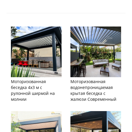
Моторизованная
Моторизованная
беседка 4х3 м с
водонепроницаемая
рулонной ширмой на
крытая беседка с
молнии
жалюзи Современный