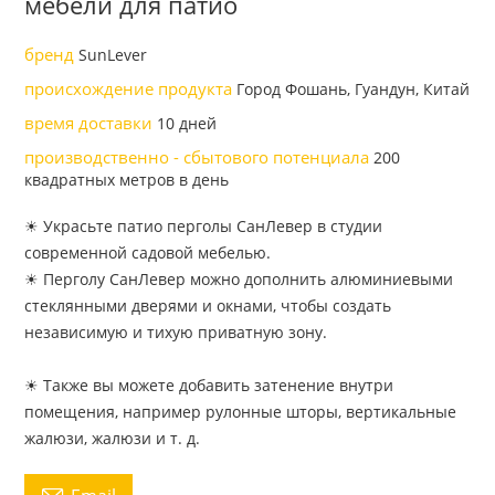
мебели для патио
бренд
SunLever
происхождение продукта
Город Фошань, Гуандун, Китай
время доставки
10 дней
производственно - сбытового потенциала
200
квадратных метров в день
☀ Украсьте патио перголы СанЛевер в студии
современной садовой мебелью.
☀ Перголу СанЛевер можно дополнить алюминиевыми
стеклянными дверями и окнами, чтобы создать
независимую и тихую приватную зону.
☀ Также вы можете добавить затенение внутри
помещения, например рулонные шторы, вертикальные
жалюзи, жалюзи и т. д.
