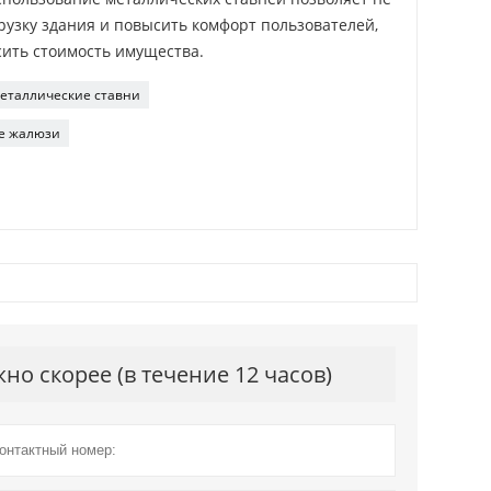
рузку здания и повысить комфорт пользователей,
сить стоимость имущества.
еталлические ставни
е жалюзи
о скорее (в течение 12 часов)