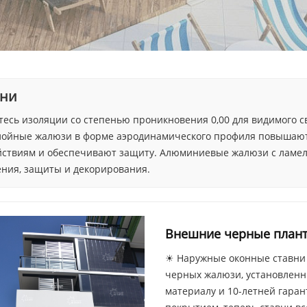
вни
есь изоляции со степенью проникновения 0,00 для видимого св
лойные жалюзи в форме аэродинамического профиля повышают 
йствиям и обеспечивают защиту. Алюминиевые жалюзи с ламел
ения, защиты и декорирования.
Внешние черные плант
☀ Наружные оконные ставни S
черных жалюзи, установленн
материалу и 10-летней гара