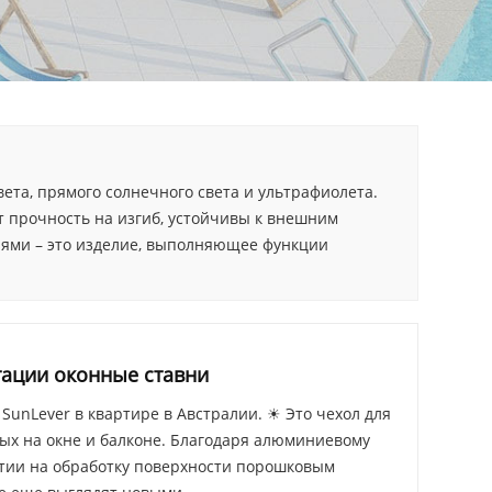
ета, прямого солнечного света и ультрафиолета.
прочность на изгиб, устойчивы к внешним
ями – это изделие, выполняющее функции
ации оконные ставни
unLever в квартире в Австралии. ☀ Это чехол для
ых на окне и балконе. Благодаря алюминиевому
нтии на обработку поверхности порошковым