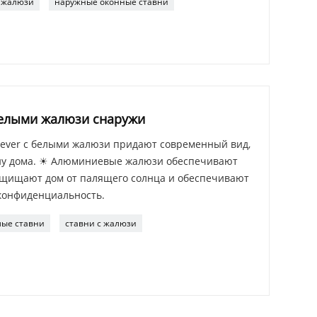
 жалюзи
наружные оконные ставни
елыми жалюзи снаружи
ever с белыми жалюзи придают современный вид,
ну дома. ☀ Алюминиевые жалюзи обеспечивают
ащищают дом от палящего солнца и обеспечивают
конфиденциальность.
лые ставни
ставни с жалюзи