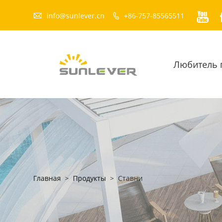


info@sunlever.cn
+86-757-85565511

Любитель 
Главная
>
Продукты
>
Ставни