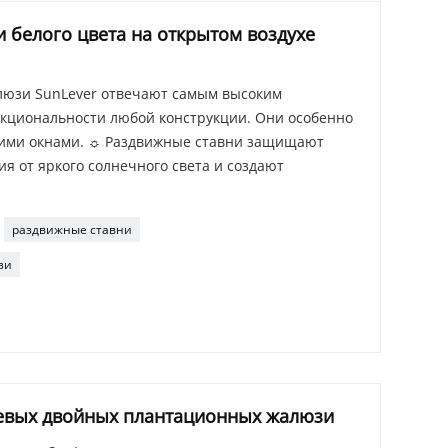
 белого цвета на открытом воздухе
юзи SunLever отвечают самым высоким
нкциональности любой конструкции. Они особенно
шими окнами. ☼ Раздвижные ставни защищают
 от яркого солнечного света и создают
раздвижные ставни
зи
евых двойных плантационных жалюзи