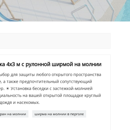
ка 4х3 м с рулонной ширмой на молнии
бор для защиты любого открытого пространства
хе, а также предпочтительный сопутствующий
р. ☀ Установка беседки с застежкой-молнией
иальность на вашей открытой площадке круглый
 дождя и насекомых.
кран на молнии
ширма на молнии в перголе