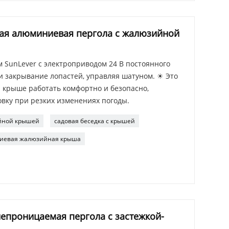
ая алюминиевая пергола с жалюзийной
 SunLever с электроприводом 24 В постоянного
и закрывание лопастей, управляя шатуном. ☀ Это
 крыше работать комфортно и безопасно,
вку при резких изменениях погоды.
йной крышей
садовая беседка с крышей
иевая жалюзийная крыша
епроницаемая пергола с застежкой-