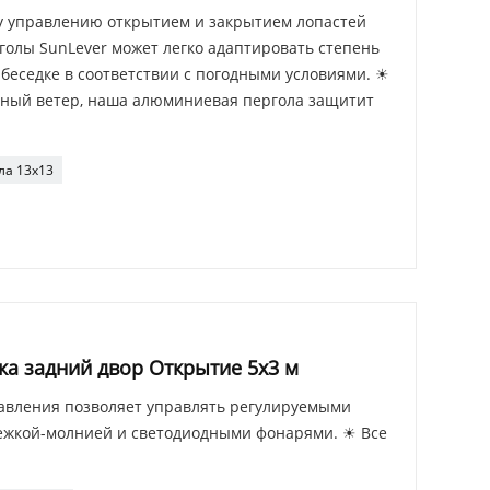
 управлению открытием и закрытием лопастей
голы SunLever может легко адаптировать степень
беседке в соответствии с погодными условиями. ☀
льный ветер, наша алюминиевая пергола защитит
ла 13x13
а задний двор Открытие 5x3 м
авления позволяет управлять регулируемыми
ежкой-молнией и светодиодными фонарями. ☀ Все