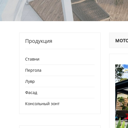
мото
Продукция
Ставни
Пергола
Лувр
Фасад
Консольный зонт