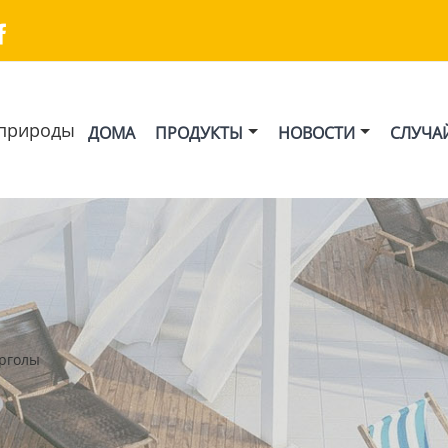

природы
ДОМА
ПРОДУКТЫ
НОВОСТИ
СЛУЧА
рголы