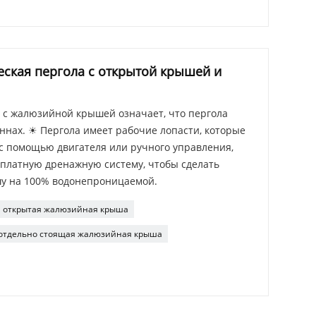
ская пергола с открытой крышей и
 с жалюзийной крышей означает, что пергола
оннах. ☀ Пергола имеет рабочие лопасти, которые
с помощью двигателя или ручного управления,
сплатную дренажную систему, чтобы сделать
 на 100% водонепроницаемой.
открытая жалюзийная крыша
отдельно стоящая жалюзийная крыша