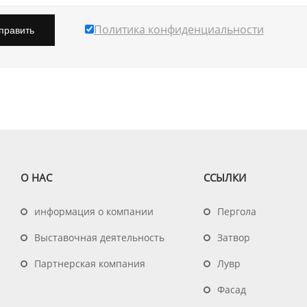
Политика конфиденциальности
править
О НАС
ССЫЛКИ
информация о компании
Пергола
Выставочная деятельность
Затвор
Партнерская компания
Лувр
Фасад