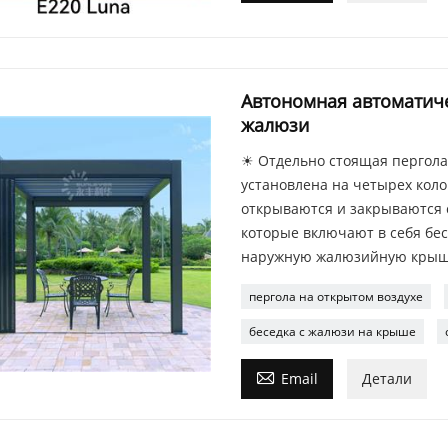
Автономная автоматиче
жалюзи
☀ Отдельно стоящая пергола
установлена ​​на четырех кол
открываются и закрываются 
которые включают в себя бе
наружную жалюзийную крышу
пергола на открытом воздухе
беседка с жалюзи на крыше

Email
Детали