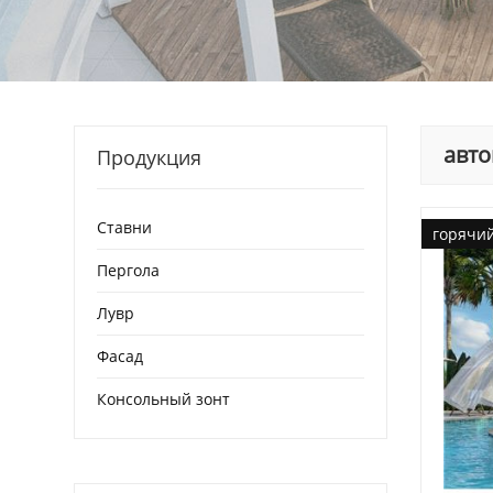
авто
Продукция
Ставни
горячи
Пергола
Лувр
Фасад
Консольный зонт