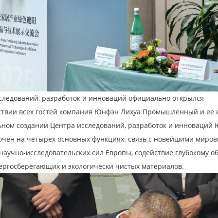
следований, разработок и инноваций официально открылся
ствии всех гостей компания Юнфэн Лихуа Промышленный и ее 
ном создании Центра исследований, разработок и инноваций 
очен на четырех основных функциях: связь с новейшими миро
научно-исследовательских сил Европы, содействие глубокому об
ергосберегающих и экологически чистых материалов.