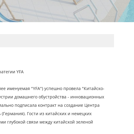
ратегии YFA
ее именуемая "YFA") успешно провела "Китайско-
устрии домашнего обустройства - инновационных
иально подписала контракт на создание Центра
Германия). Гости из китайских и немецких
ями глубокой связи между китайской зеленой