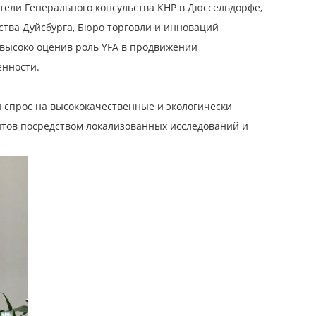
тели Генерального консульства КНР в Дюссельдорфе,
тва Дуйсбурга, Бюро торговли и инноваций
 высоко оценив роль YFA в продвижении
енности.
 спрос на высококачественные и экологически
нтов посредством локализованных исследований и