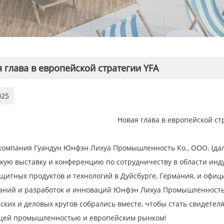
 глава в европейской стратегии YFA
025
Новая глава в европейской ст
компания Гуандун Юнфэн Лихуа Промышленность Ко., ООО. (дал
кую выставку и конференцию по сотрудничеству в области инд
щитных продуктов и технологий в Дуйсбурге, Германия, и офиц
аний и разработок и инноваций Юнфэн Лихуа Промышленность (
ских и деловых кругов собрались вместе, чтобы стать свидетел
щей промышленностью и европейским рынком!