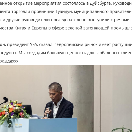
енное открытие мероприятия состоялось в Дуйсбурге. Руководи
ента торговли провинции Гуандун, муниципального правительс
а и другие руководители последовательно выступили с речами,
чества Китая и Европы в сфере зеленой затеняющей промышл
н, президент YFA, сказал: "Европейский рынок имеет растущий
родукты. Мы создадим большую ценность для глобальных клие
ок.дддххх