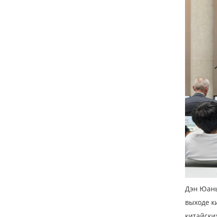
Дэн Юань
выходе к
китайски